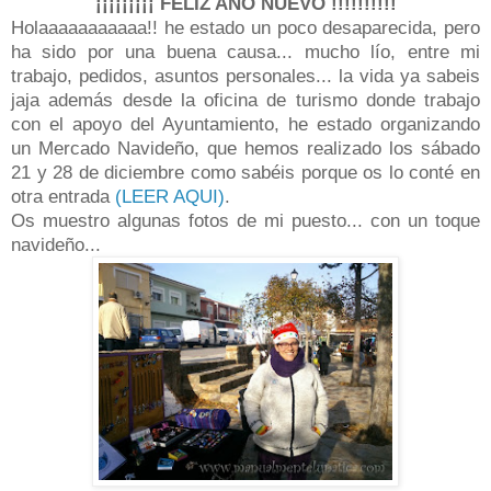
¡¡¡¡¡¡¡¡¡ FELIZ AÑO NUEVO !!!!!!!!!!
Holaaaaaaaaaaa!! he estado un poco desaparecida, pero
ha sido por una buena causa... mucho lío, entre mi
trabajo, pedidos, asuntos personales... la vida ya sabeis
jaja además desde la oficina de turismo donde trabajo
con el apoyo del Ayuntamiento, he estado organizando
un Mercado Navideño, que hemos realizado los sábado
21 y 28 de diciembre como sabéis porque os lo conté en
otra entrada
(LEER AQUI)
.
Os muestro algunas fotos de mi puesto... con un toque
navideño...