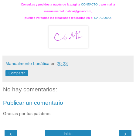
Consultas y pedidos a través de la página
CONTACTO
o por mail a
manualmentelunatica@gmail.com,
puedes ver todas las creaciones realizadas en el
CATALOGO
.
Manualmente Lunática
en
20:23
Compartir
No hay comentarios:
Publicar un comentario
Gracias por tus palabras.
‹
›
Inicio