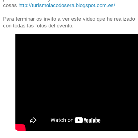
cosas
http://turismolacodosera.blogspot.com.es/
Para terminar os invito a ver este video que he realizado
con todas las fotos del evento.