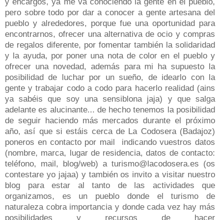
y encargos, ya me va conociendo la gente en el pueblo,
pero sobre todo por dar a conocer a gente artesana del
pueblo y alrededores, porque fue una oportunidad para
encontrarnos, ofrecer una alternativa de ocio y compras
de regalos diferente, por fomentar también la solidaridad
y la ayuda, por poner una nota de color en el pueblo y
ofrecer una novedad, además para mi ha supuesto la
posibilidad de luchar por un sueño, de idearlo con la
gente y trabajar codo a codo para hacerlo realidad (ains
ya sabéis que soy una sensiblona jaja) y que salga
adelante es alucinante... de hecho tenemos la posibilidad
de seguir haciendo más mercados durante el próximo
año, así que si estáis cerca de La Codosera (Badajoz)
poneros en contacto por mail indicando vuestros datos
(nombre, marca, lugar de residencia, datos de contacto:
teléfono, mail, blog/web) a turismo@lacodosera.es (os
contestare yo jajaa) y también os invito a visitar nuestro
blog para estar al tanto de las actividades que
organizamos, es un pueblo donde el turismo de
naturaleza cobra importancia y donde cada vez hay más
posibilidades y recursos de hacer