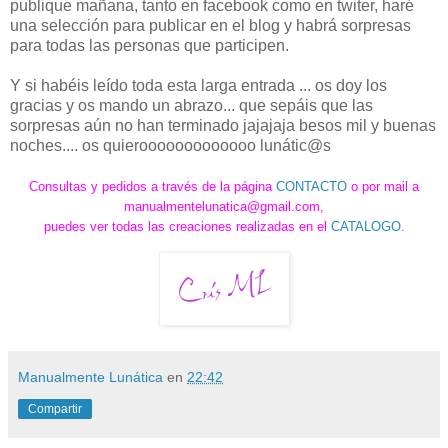
publique mañana, tanto en facebook como en twiter, haré
una selección para publicar en el blog y habrá sorpresas
para todas las personas que participen.
Y si habéis leído toda esta larga entrada ... os doy los
gracias y os mando un abrazo... que sepáis que las
sorpresas aún no han terminado jajajaja besos mil y buenas
noches.... os quierooooooooooooo lunátic@s
Consultas y pedidos a través d
e la página
CONTACTO
o por mail a
manualmentelunatica@gmail.com,
puedes ver todas las creaciones realizadas en el
CATALOGO
.
Manualmente Lunática
en
22:42
Compartir