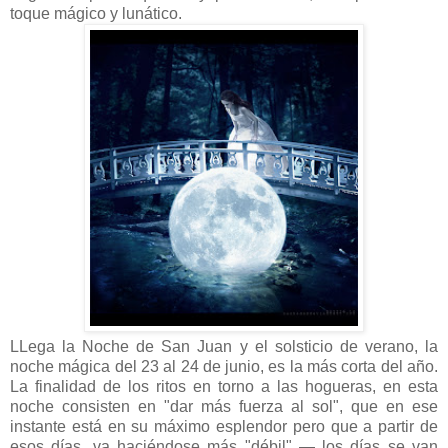
toque mágico y lunático.
LLega la Noche de San Juan y el solsticio de verano, la
noche mágica del 23 al 24 de junio, es la más corta del año.
La finalidad de los ritos en torno a las hogueras, en esta
noche consisten en "dar más fuerza al sol", que en ese
instante está en su máximo esplendor pero que a partir de
esos días, va haciéndose más "débil" — los días se van