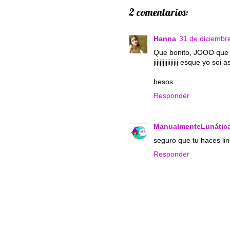
2 comentarios:
Hanna
31 de diciembre
Que bonito, JOOO que 
jijijijijiijijij esque yo soi asi
besos
Responder
ManualmenteLunátic
seguro que tu haces lin
Responder