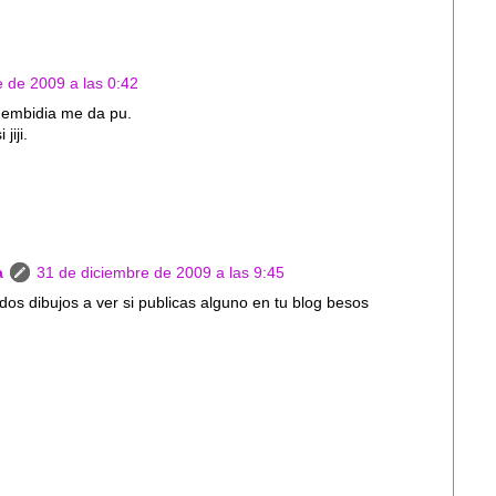
 de 2009 a las 0:42
embidia me da pu.
 jiji.
a
31 de diciembre de 2009 a las 9:45
dos dibujos a ver si publicas alguno en tu blog besos