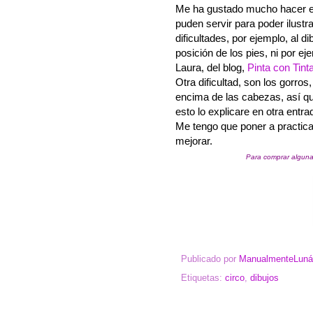
Me ha gustado mucho hacer es
puden servir para poder ilustr
dificultades, por ejemplo, al d
posición de los pies, ni por e
Laura, del blog,
Pinta con Tint
Otra dificultad, son los gorros
encima de las cabezas, así qu
esto lo explicare en otra entr
Me tengo que poner a practica
mejorar.
Para comprar alguna
Publicado por
ManualmenteLuná
Etiquetas:
circo
,
dibujos