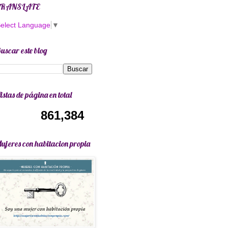
TRANSLATE
elect Language
▼
uscar este blog
istas de página en total
861,384
ujeres con habitacion propia