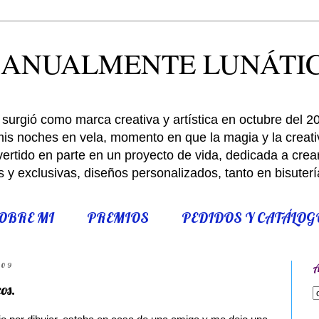
ANUALMENTE LUNÁTI
surgió como marca creativa y artística en octubre del 2
is noches en vela, momento en que la magia y la creativ
rtido en parte en un proyecto de vida, dedicada a crear,
s y exclusivas, diseños personalizados, tanto en bisute
OBRE MI
PREMIOS
PEDIDOS Y CATÁLOG
009
os.