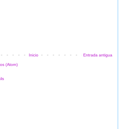
Inicio
Entrada antigua
ios (Atom)