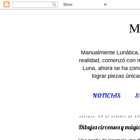
M
Manualmente Lunática, 
realidad, comenzó con m
Luna, ahora se ha conve
lograr piezas única
NOTICIAS
S
viernes, 30 de octubre de 2
Dibujos circenses y mágic