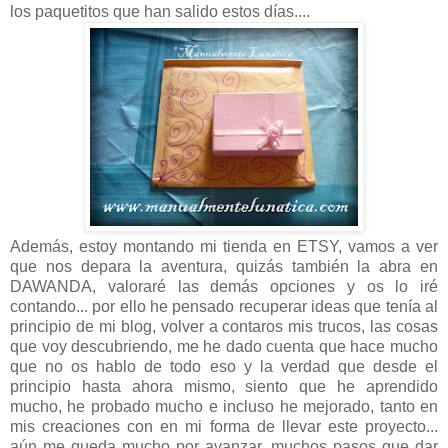
los paquetitos que han salido estos días....
Además, estoy montando mi tienda en ETSY, vamos a ver
que nos depara la aventura, quizás también la abra en
DAWANDA, valoraré las demás opciones y os lo iré
contando... por ello he pensado recuperar ideas que tenía al
principio de mi blog, volver a contaros mis trucos, las cosas
que voy descubriendo, me he dado cuenta que hace mucho
que no os hablo de todo eso y la verdad que desde el
principio hasta ahora mismo, siento que he aprendido
mucho, he probado mucho e incluso he mejorado, tanto en
mis creaciones con en mi forma de llevar este proyecto...
aún me queda mucho por avanzar, muchos pasos que dar