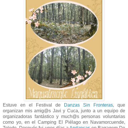
Estuve en el Festival de
Danzas Sin Fronteras
, que
organizan mis amig@s Javi y Cuca, junto a un equipo de
organizadoras fantástico y much@s personas voluntarias
como yo, en el Camping El Piélago en Navamorcuende,
Toledo. Después fui unos días a
Andanças
en Barragem De