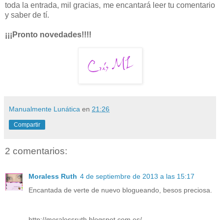
toda la entrada, mil gracias, me encantará leer tu comentario
y saber de tí.
¡¡¡Pronto novedades!!!!
Manualmente Lunática
en
21:26
Compartir
2 comentarios:
Moraless Ruth
4 de septiembre de 2013 a las 15:17
Encantada de verte de nuevo blogueando, besos preciosa.
http://moralessruth.blogspot.com.es/