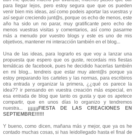
para llegar lejos, pero estoy segura que que os pueden
venir bien mis ideas, así como podeis aportar las vuestras y
así seguir creciendo junt@s, porque os echo de menos, este
año ha sido un no parar, muy gratificante pero echo de
menos vuestras visitas y comentarios, así como pasarme
más a menudo por vuestro blogs y este es uno de mis
objetivos, mantener mi interacción también en el blog...
Una de las ideas, para lograrlo es que voy a lanzar una
propuesta que espero que os guste, recordais mis fiestas
temáticas de facebook, pues he decidido hacerlas también
en mi blog... tendreis que estar muy atent@s porque ya
estoy preparando los carteles y las normas, para escribiros
otra entrada y organizar la primera, ¿¿qué os parece la
idea?? ir pensando en vuestra creación más especial, en
esa entrada de blog que tanto os gusta y que os apetece
compartir, que en unos días lo organizo y tendremos
nuestra...
¡¡¡¡¡¡¡FIESTA DE LAS CREACIONES EN
SEPTIEMBRE!!!!!!
Y bueno, como dicen, mañana más y mejor, que ya os he
contado muchas cosas, si has leidollegado hasta el final de