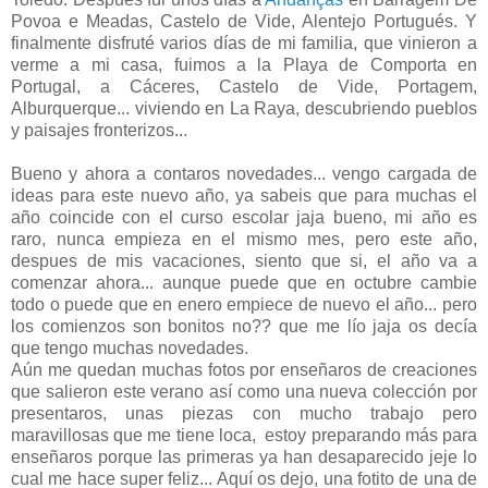
Povoa e Meadas, Castelo de Vide, Alentejo Portugués. Y
finalmente disfruté varios días de mi familia, que vinieron a
verme a mi casa, fuimos a la Playa de Comporta en
Portugal, a Cáceres, Castelo de Vide, Portagem,
Alburquerque... viviendo en La Raya, descubriendo pueblos
y paisajes fronterizos...
Bueno y ahora a contaros novedades... vengo cargada de
ideas para este nuevo año, ya sabeis que para muchas el
año coincide con el curso escolar jaja bueno, mi año es
raro, nunca empieza en el mismo mes, pero este año,
despues de mis vacaciones, siento que si, el año va a
comenzar ahora... aunque puede que en octubre cambie
todo o puede que en enero empiece de nuevo el año... pero
los comienzos son bonitos no?? que me lío jaja os decía
que tengo muchas novedades.
Aún me quedan muchas fotos por enseñaros de creaciones
que salieron este verano así como una nueva colección por
presentaros, unas piezas con mucho trabajo pero
maravillosas que me tiene loca, estoy preparando más para
enseñaros porque las primeras ya han desaparecido jeje lo
cual me hace super feliz... Aquí os dejo, una fotito de una de