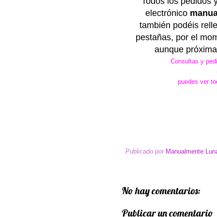
Todos los pedidos y
electrónico
manua
también podéis relle
pestañas, por el mom
aunque pr
óxima
Consultas y pedi
puedes ver to
Publicado por
Manualmente Luná
No hay comentarios:
Publicar un comentario