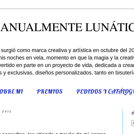
ANUALMENTE LUNÁTI
surgió como marca creativa y artística en octubre del 2
is noches en vela, momento en que la magia y la creativ
rtido en parte en un proyecto de vida, dedicada a crear,
s y exclusivas, diseños personalizados, tanto en bisute
OBRE MI
PREMIOS
PEDIDOS Y CATÁLOG
e 2012