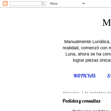
M
Manualmente Lunática, 
realidad, comenzó con m
Luna, ahora se ha conve
lograr piezas única
NOTICIAS
S
miércoles, 7 de noviembre d
Pedidos y consultas