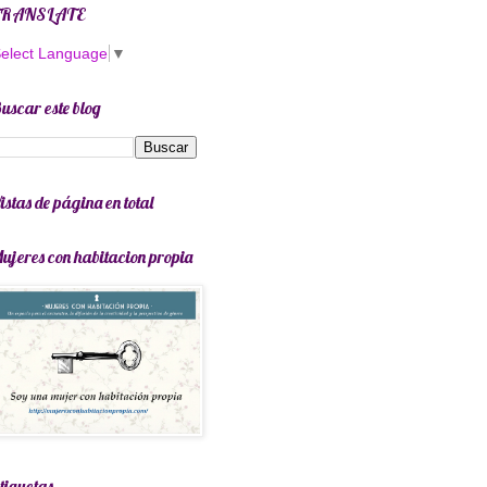
TRANSLATE
elect Language
▼
uscar este blog
istas de página en total
ujeres con habitacion propia
tiquetas