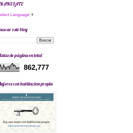
TRANSLATE
elect Language
▼
uscar este blog
istas de página en total
862,777
ujeres con habitacion propia