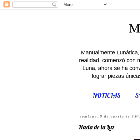
M
Manualmente Lunática, 
realidad, comenzó con m
Luna, ahora se ha conve
lograr piezas única
NOTICIAS
S
domingo, 5 de agosto de 201
Hada de la Luz