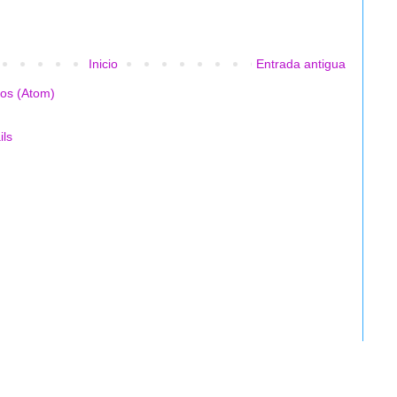
Inicio
Entrada antigua
ios (Atom)