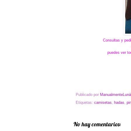
Consultas y pedi
puedes ver to
Publicado por
ManualmenteLuná
Etiquetas:
camisetas
,
hadas
,
pi
No hay comentarios: