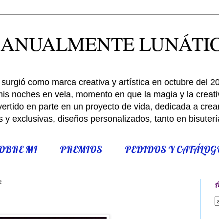
ANUALMENTE LUNÁTI
surgió como marca creativa y artística en octubre del 2
is noches en vela, momento en que la magia y la creativ
rtido en parte en un proyecto de vida, dedicada a crear,
s y exclusivas, diseños personalizados, tanto en bisute
OBRE MI
PREMIOS
PEDIDOS Y CATÁLOG
2