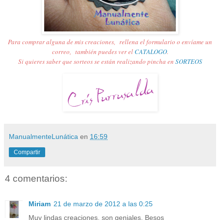
Para comprar alguna de mis creaciones,
rellena el formulario o envíame un
correo,
también puedes ver el
CATALOGO
.
Si quieres saber que sorteos se están realizando pincha en
SORTEOS
ManualmenteLunática
en
16:59
Compartir
4 comentarios:
Miriam
21 de marzo de 2012 a las 0:25
Muy lindas creaciones, son geniales. Besos