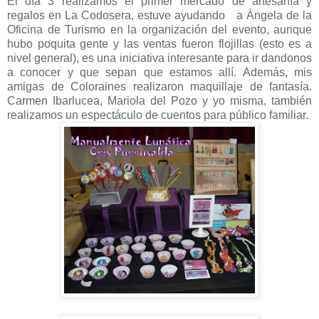
El día 3 realizamos el primer mercado de artesanía y
regalos en La Codosera, estuve ayudando a Ángela de la
Oficina de Turismo en la organización del evento, aunque
hubo poquita gente y las ventas fueron flojillas (esto es a
nivel general), es una iniciativa interesante para ir dandonos
a conocer y que sepan que estamos allí. Además, mis
amigas de Coloraines realizaron maquillaje de fantasía.
Carmen Ibarlucea, Mariola del Pozo y yo misma, también
realizamos un espectáculo de cuentos para público familiar.