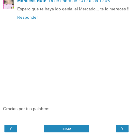
Moraless Ruth
14 de enero de 2012 a las 12:46
Espero que te haya ido genial el Mercado... te lo mereces !!
Responder
Gracias por tus palabras.
‹
›
Inicio