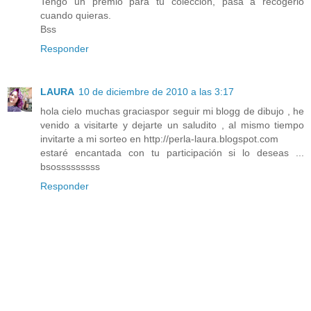
Tengo un premio para tu colección, pasa a recogerlo
cuando quieras.
Bss
Responder
LAURA
10 de diciembre de 2010 a las 3:17
hola cielo muchas graciaspor seguir mi blogg de dibujo , he
venido a visitarte y dejarte un saludito , al mismo tiempo
invitarte a mi sorteo en http://perla-laura.blogspot.com
estaré encantada con tu participación si lo deseas ...
bsosssssssss
Responder