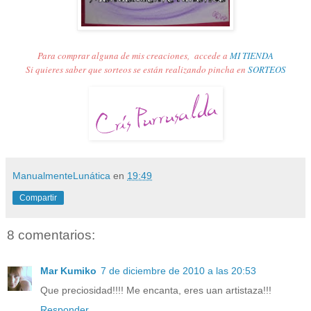
Para comprar alguna de mis creaciones,
accede a
MI TIENDA
Si quieres saber que sorteos se están realizando pincha en
SORTEOS
ManualmenteLunática
en
19:49
Compartir
8 comentarios:
Mar Kumiko
7 de diciembre de 2010 a las 20:53
Que preciosidad!!!! Me encanta, eres uan artistaza!!!
Responder