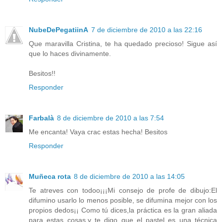
NubeDePegatiinA
7 de diciembre de 2010 a las 22:16
Que maravilla Cristina, te ha quedado precioso! Sigue así
que lo haces divinamente.
Besitos!!
Responder
Farbalà
8 de diciembre de 2010 a las 7:54
Me encanta! Vaya crac estas hecha! Besitos
Responder
Muñeca rota
8 de diciembre de 2010 a las 14:05
Te atreves con todoo¡¡¡Mi consejo de profe de dibujo:El
difumino usarlo lo menos posible, se difumina mejor con los
propios dedos¡¡ Como tú dices,la práctica es la gran aliada
para estas cosas,y te digo que el pastel es una técnica