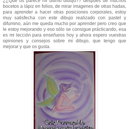
¿¿Qué os parece mi último dibujo?? despues de muchos
bocetos a lápiz en folios, de mirar imagenes de otras hadas,
para aprender a hacer otras posiciones corporales, estoy
muy satisfecha con este dibujo realizado con pastel y
difumino, aún me queda mucho por aprender pero creo que
le estoy mejorando y eso sólo se consigue prácticando, esa
es mi lección para enseñaros hoy y ahora espero vuestras
opiniones y consejos sobre mi dibujo, que tengo que
mejorar y que os gusta.